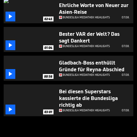
Ehrliche Worte von Neuer zur
Asien-Reise

BUNDESLIGA MEDIATHEK HIGHLIGHTS
07.08.
02:45
Bester VAR der Welt? Das
sagt Dankert

BUNDESLIGA MEDIATHEK HIGHLIGHTS
07.08.
01:04
Gladbach-Boss enthüllt
Gründe für Reyna-Abschied

BUNDESLIGA MEDIATHEK HIGHLIGHTS
07.08.
00:56
Bei diesen Superstars
kassierte die Bundesliga
richtig ab

BUNDESLIGA MEDIATHEK HIGHLIGHTS
07.08.
03:01