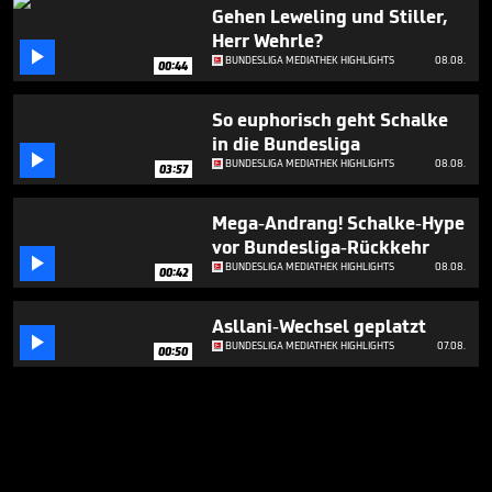
Gehen Leweling und Stiller,
Herr Wehrle?

BUNDESLIGA MEDIATHEK HIGHLIGHTS
08.08.
00:44
So euphorisch geht Schalke
in die Bundesliga

BUNDESLIGA MEDIATHEK HIGHLIGHTS
08.08.
03:57
Mega-Andrang! Schalke-Hype
vor Bundesliga-Rückkehr

BUNDESLIGA MEDIATHEK HIGHLIGHTS
08.08.
00:42
Asllani-Wechsel geplatzt

BUNDESLIGA MEDIATHEK HIGHLIGHTS
07.08.
00:50