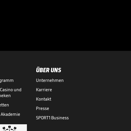
ÜBER UNS
ogramm
Unternehmen
-Casino und
Karriere
theken
Kontakt
etten
Presse
 Akademie
SPORT1 Business