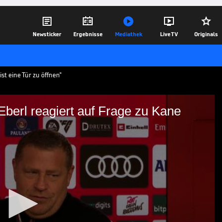





Newsticker
Ergebnisse
Mediathek
Live TV
Originals
ist eine Tür zu öffnen"
- Eberl reagiert auf Frage zu Kane
ll..." - Eberl reagiert auf
dass Tottenham Hotspur sich eine
n Harry Kane zunutze machen könnte, um
ommer zurückzuholen.