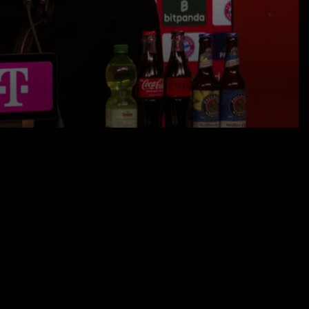
25.09.25