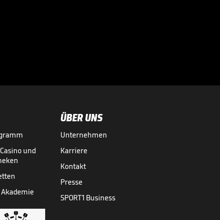
Infantino lockt mit
Milliarden:
Investorenplan der

FIFA
WM 2026
29.07.
00:53
ÜBER UNS
ogramm
Unternehmen
-Casino und
Karriere
theken
Kontakt
etten
Presse
 Akademie
SPORT1 Business