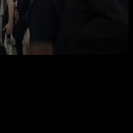
16.04.25