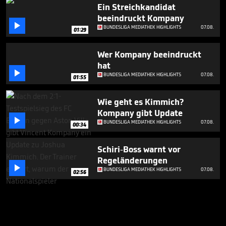
Ein Streichkandidat
beeindruckt Kompany

BUNDESLIGA MEDIATHEK HIGHLIGHTS
07.08.
01:29
Wer Kompany beeindruckt
hat

BUNDESLIGA MEDIATHEK HIGHLIGHTS
07.08.
01:55
Wie geht es Kimmich?
Kompany gibt Update

BUNDESLIGA MEDIATHEK HIGHLIGHTS
07.08.
00:34
Schiri-Boss warnt vor
Regeländerungen

BUNDESLIGA MEDIATHEK HIGHLIGHTS
07.08.
02:56