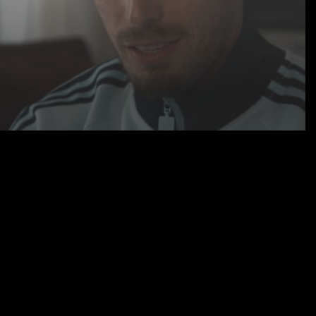
04.06.26