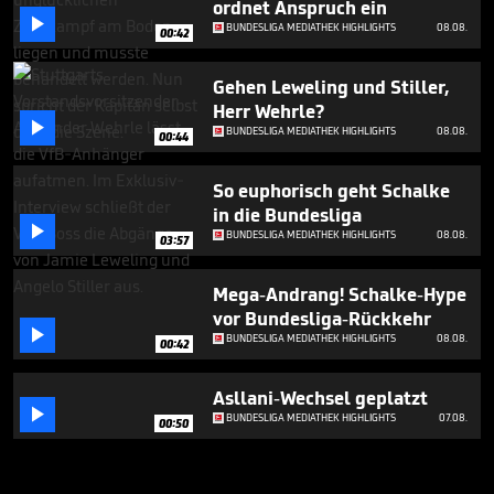
ordnet Anspruch ein

BUNDESLIGA MEDIATHEK HIGHLIGHTS
08.08.
00:42
Gehen Leweling und Stiller,
Herr Wehrle?

BUNDESLIGA MEDIATHEK HIGHLIGHTS
08.08.
00:44
So euphorisch geht Schalke
in die Bundesliga

BUNDESLIGA MEDIATHEK HIGHLIGHTS
08.08.
03:57
Mega-Andrang! Schalke-Hype
vor Bundesliga-Rückkehr

BUNDESLIGA MEDIATHEK HIGHLIGHTS
08.08.
00:42
Asllani-Wechsel geplatzt

BUNDESLIGA MEDIATHEK HIGHLIGHTS
07.08.
00:50