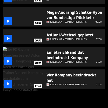
03:57
Mega-Andrang! Schalke-Hype
vor Bundesliga-Rückkehr

BUNDESLIGA MEDIATHEK HIGHLIGHTS
08.08.
00:42
Asllani-Wechsel geplatzt

BUNDESLIGA MEDIATHEK HIGHLIGHTS
07.08.
00:50
Ein Streichkandidat
beeindruckt Kompany

BUNDESLIGA MEDIATHEK HIGHLIGHTS
07.08.
01:29
Wer Kompany beeindruckt
hat

BUNDESLIGA MEDIATHEK HIGHLIGHTS
07.08.
01:55