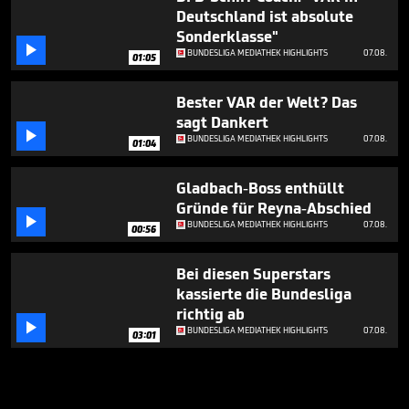
Deutschland ist absolute
Sonderklasse"

BUNDESLIGA MEDIATHEK HIGHLIGHTS
07.08.
01:05
Bester VAR der Welt? Das
sagt Dankert

BUNDESLIGA MEDIATHEK HIGHLIGHTS
07.08.
01:04
Gladbach-Boss enthüllt
Gründe für Reyna-Abschied

BUNDESLIGA MEDIATHEK HIGHLIGHTS
07.08.
00:56
Bei diesen Superstars
kassierte die Bundesliga
richtig ab

BUNDESLIGA MEDIATHEK HIGHLIGHTS
07.08.
03:01