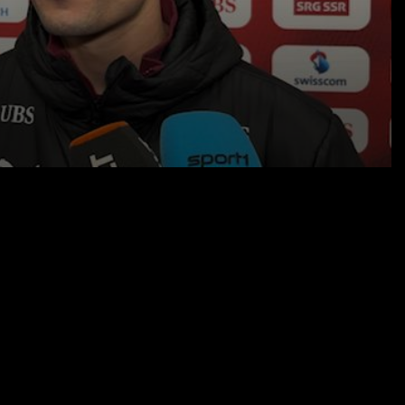
27.03.26