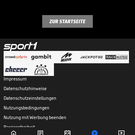
ZUR STARTSEITE
Impressum
Datenschutzhinweise
Datenschutzeinstellungen
Nutzungsbedingungen
Nutzung mit Werbung beenden
Barrierefreiheit




