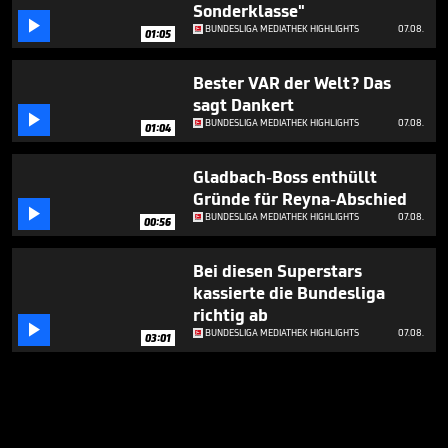
Sonderklasse"

BUNDESLIGA MEDIATHEK HIGHLIGHTS
07.08.
01:05
Bester VAR der Welt? Das
sagt Dankert

BUNDESLIGA MEDIATHEK HIGHLIGHTS
07.08.
01:04
Gladbach-Boss enthüllt
Gründe für Reyna-Abschied

BUNDESLIGA MEDIATHEK HIGHLIGHTS
07.08.
00:56
Bei diesen Superstars
kassierte die Bundesliga
richtig ab

BUNDESLIGA MEDIATHEK HIGHLIGHTS
07.08.
03:01