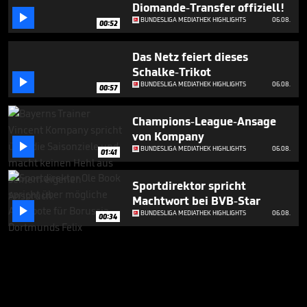
Diomande-Transfer offiziell!

BUNDESLIGA MEDIATHEK HIGHLIGHTS
06.08.
00:52
Das Netz feiert dieses
Schalke-Trikot

BUNDESLIGA MEDIATHEK HIGHLIGHTS
06.08.
00:57
Champions-League-Ansage
von Kompany

BUNDESLIGA MEDIATHEK HIGHLIGHTS
06.08.
01:41
Sportdirektor spricht
Machtwort bei BVB-Star

BUNDESLIGA MEDIATHEK HIGHLIGHTS
06.08.
00:34