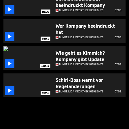
beeindruckt Kompany

BUNDESLIGA MEDIATHEK HIGHLIGHTS
07.08.
01:29
Wer Kompany beeindruckt
hat

BUNDESLIGA MEDIATHEK HIGHLIGHTS
07.08.
01:55
Wie geht es Kimmich?
Kompany gibt Update

BUNDESLIGA MEDIATHEK HIGHLIGHTS
07.08.
00:34
Schiri-Boss warnt vor
Regeländerungen

BUNDESLIGA MEDIATHEK HIGHLIGHTS
07.08.
02:56