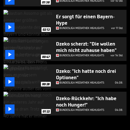

BUNDESLIGA MEDIATHEK HIGHLIGHTS
vor 10 Std.
01:38
Er sorgt für einen Bayern-
Hype

BUNDESLIGA MEDIATHEK HIGHLIGHTS
vor 11 Std.
02:12
Dzeko scherzt: "Die wollen
mich nicht zuhause haben"

BUNDESLIGA MEDIATHEK HIGHLIGHTS
vor 14 Std.
00:47
Dzeko: "Ich hatte noch drei
Optionen"

BUNDESLIGA MEDIATHEK HIGHLIGHTS
04.08.
00:28
Dzeko-Rückkehr: "Ich habe
noch Hunger!"

BUNDESLIGA MEDIATHEK HIGHLIGHTS
04.08.
01:22