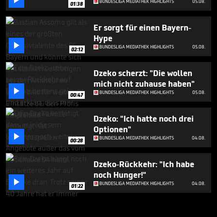

BUNDESLIGA MEDIATHEK HIGHLIGHTS
05.08.
01:38
Er sorgt für einen Bayern-
Hype

BUNDESLIGA MEDIATHEK HIGHLIGHTS
05.08.
02:12
Dzeko scherzt: "Die wollen
mich nicht zuhause haben"

BUNDESLIGA MEDIATHEK HIGHLIGHTS
05.08.
00:47
Dzeko: "Ich hatte noch drei
Optionen"

BUNDESLIGA MEDIATHEK HIGHLIGHTS
04.08.
00:28
Dzeko-Rückkehr: "Ich habe
noch Hunger!"

BUNDESLIGA MEDIATHEK HIGHLIGHTS
04.08.
01:22