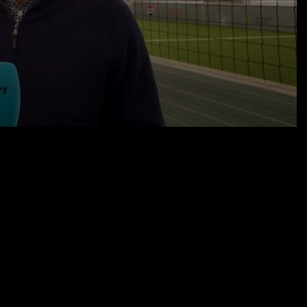
25.09.25