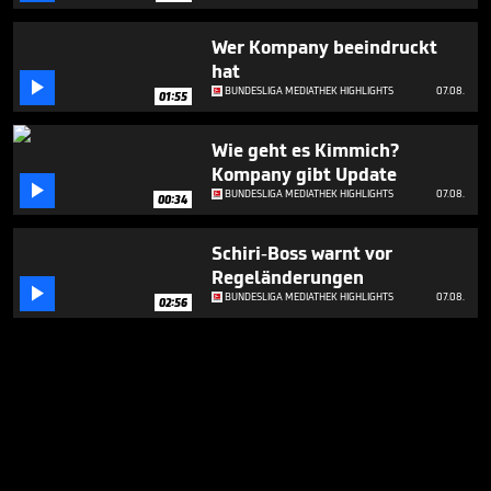
Wer Kompany beeindruckt
hat

BUNDESLIGA MEDIATHEK HIGHLIGHTS
07.08.
01:55
Wie geht es Kimmich?
Kompany gibt Update

BUNDESLIGA MEDIATHEK HIGHLIGHTS
07.08.
00:34
Schiri-Boss warnt vor
Regeländerungen

BUNDESLIGA MEDIATHEK HIGHLIGHTS
07.08.
02:56