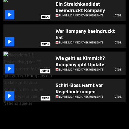
Ein Streichkandidat
beeindruckt Kompany

BUNDESLIGA MEDIATHEK HIGHLIGHTS
07.08.
01:29
Wer Kompany beeindruckt
hat

BUNDESLIGA MEDIATHEK HIGHLIGHTS
07.08.
01:55
Wie geht es Kimmich?
Kompany gibt Update

BUNDESLIGA MEDIATHEK HIGHLIGHTS
07.08.
00:34
Schiri-Boss warnt vor
Regeländerungen

BUNDESLIGA MEDIATHEK HIGHLIGHTS
07.08.
02:56