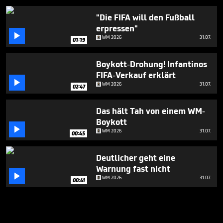
"Die FIFA will den Fußball
erpressen"

WM 2026
31.07.
01:19
Boykott-Drohung! Infantinos
FIFA-Verkauf erklärt

WM 2026
31.07.
02:47
Das hält Tah von einem WM-
Boykott

WM 2026
31.07.
00:45
Deutlicher geht eine
Warnung fast nicht

WM 2026
31.07.
00:41