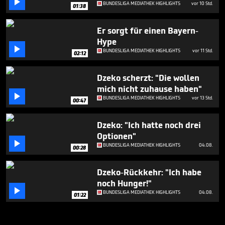

BUNDESLIGA MEDIATHEK HIGHLIGHTS
vor 10 Std.
01:38
Er sorgt für einen Bayern-
Hype

BUNDESLIGA MEDIATHEK HIGHLIGHTS
vor 11 Std.
02:12
Dzeko scherzt: "Die wollen
mich nicht zuhause haben"

BUNDESLIGA MEDIATHEK HIGHLIGHTS
vor 13 Std.
00:47
Dzeko: "Ich hatte noch drei
Optionen"

BUNDESLIGA MEDIATHEK HIGHLIGHTS
04.08.
00:28
Dzeko-Rückkehr: "Ich habe
noch Hunger!"

BUNDESLIGA MEDIATHEK HIGHLIGHTS
04.08.
01:22