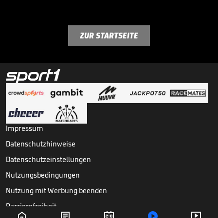
ZUR STARTSEITE
Impressum
Datenschutzhinweise
Datenschutzeinstellungen
Nutzungsbedingungen
Nutzung mit Werbung beenden
Barrierefreiheit




