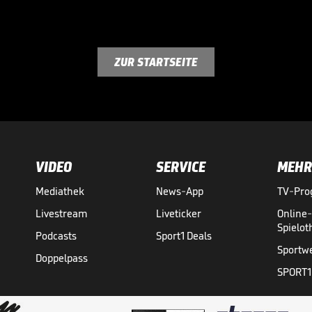
ZUR STARTSEITE
VIDEO
SERVICE
MEHR
Mediathek
News-App
TV-Pr
Livestream
Liveticker
Online
Spielo
Podcasts
Sport1 Deals
Sportw
Doppelpass
SPORT1