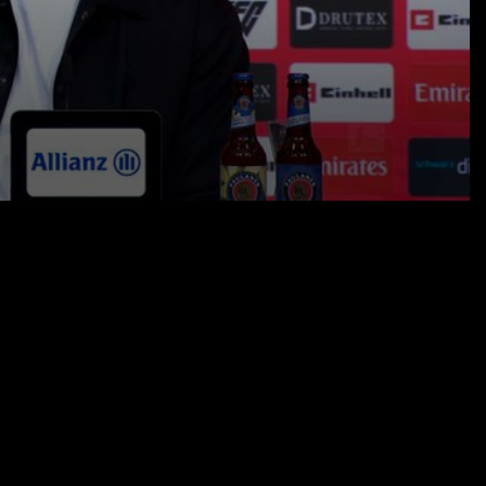
27.09.25