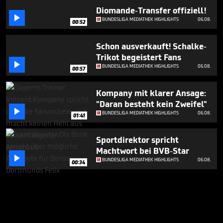
Diomande-Transfer offiziell!

BUNDESLIGA MEDIATHEK HIGHLIGHTS
06.08.
00:52
Schon ausverkauft! Schalke-
Trikot begeistert Fans

BUNDESLIGA MEDIATHEK HIGHLIGHTS
06.08.
00:57
Kompany mit klarer Ansage:
"Daran besteht kein Zweifel"

BUNDESLIGA MEDIATHEK HIGHLIGHTS
06.08.
01:41
Sportdirektor spricht
Machtwort bei BVB-Star

BUNDESLIGA MEDIATHEK HIGHLIGHTS
06.08.
00:34