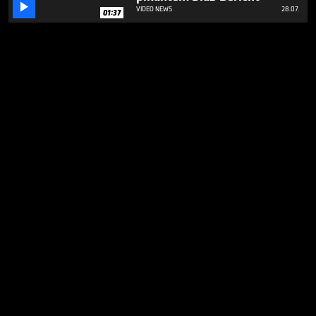

VIDEO NEWS
28.07.
01:37