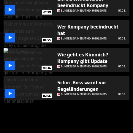
beeindruckt Kompany

BUNDESLIGA MEDIATHEK HIGHLIGHTS
07.08.
01:29
Wer Kompany beeindruckt
hat

BUNDESLIGA MEDIATHEK HIGHLIGHTS
07.08.
01:55
Wie geht es Kimmich?
Kompany gibt Update

BUNDESLIGA MEDIATHEK HIGHLIGHTS
07.08.
00:34
Schiri-Boss warnt vor
Regeländerungen

BUNDESLIGA MEDIATHEK HIGHLIGHTS
07.08.
02:56