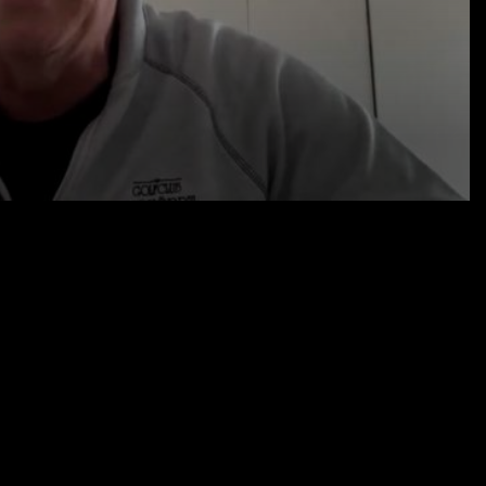
09.04.25