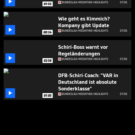

BUNDESLIGA MEDIATHEK HIGHLIGHTS
07.08.
01:55
Wie geht es Kimmich?
Kompany gibt Update

BUNDESLIGA MEDIATHEK HIGHLIGHTS
07.08.
00:34
Schiri-Boss warnt vor
Regeländerungen

BUNDESLIGA MEDIATHEK HIGHLIGHTS
07.08.
02:56
DFB-Schiri-Coach: "VAR in
Deutschland ist absolute
Sonderklasse"

BUNDESLIGA MEDIATHEK HIGHLIGHTS
07.08.
01:05