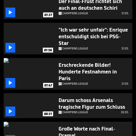
Der Final-Frust richtet sich
auch an deutschen Schiri

CHAMPIONS LEAGUE
31.05.
01:37
"Ich war sehr unfair": Enrique
entschuldigt sich bei PSG-
Star

CHAMPIONS LEAGUE
31.05.
01:56
Erschreckende Bilder!
Hunderte Festnahmen in
Paris

CHAMPIONS LEAGUE
31.05.
01:47
Darum schoss Arsenals
tragische Figur zum Schluss

CHAMPIONS LEAGUE
30.05.
00:31
Große Worte nach Final-
Drama!