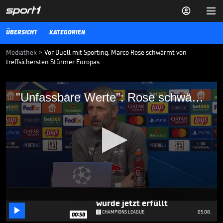


ÜBERSICHT
KATEGORIEN
Mediathek
>
Vor Duell mit Sporting: Marco Rose schwärmt von
treffsichersten Stürmer Europas
"Unfassbare Werte": Rose schwärmt von
"Unfassbare Werte": Rose schwärmt von Sporting-Star
Sporting-Star
Nachdem RB Leipzig in Bochum eine 3:0-Führung verspielt hat,
wartet nun mit Sporting Lissabon eine spannende Aufgabe in der
Champions League. Marco Rose gerät bei deren Topstar ins
Schwärmen.
CHAMPIONS LEAGUE
22.01.25
Dieser Kompany-Wunsch
wurde jetzt erfüllt
0

seconds
CHAMPIONS LEAGUE
05.08.
00:50
of