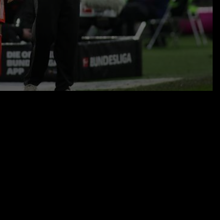
21.02.26