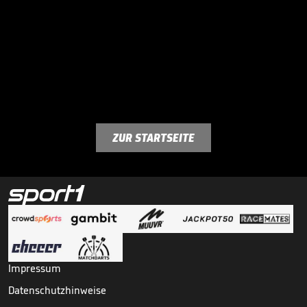
ZUR STARTSEITE
Impressum
Datenschutzhinweise