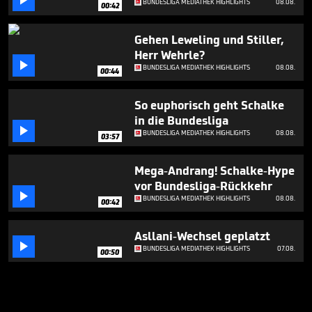

BUNDESLIGA MEDIATHEK HIGHLIGHTS
08.08.
00:42
Gehen Leweling und Stiller,
Herr Wehrle?

BUNDESLIGA MEDIATHEK HIGHLIGHTS
08.08.
00:44
So euphorisch geht Schalke
in die Bundesliga

BUNDESLIGA MEDIATHEK HIGHLIGHTS
08.08.
03:57
Mega-Andrang! Schalke-Hype
vor Bundesliga-Rückkehr

BUNDESLIGA MEDIATHEK HIGHLIGHTS
08.08.
00:42
Asllani-Wechsel geplatzt

BUNDESLIGA MEDIATHEK HIGHLIGHTS
07.08.
00:50