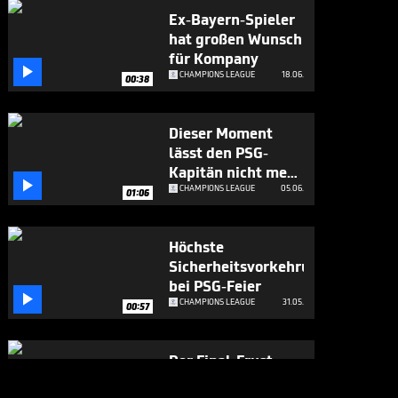
Ex-Bayern-Spieler
hat großen Wunsch
für Kompany

CHAMPIONS LEAGUE
18.06.
00:38
Dieser Moment
lässt den PSG-
Kapitän nicht mehr

los
CHAMPIONS LEAGUE
05.06.
01:06
Höchste
Sicherheitsvorkehrungen
bei PSG-Feier

CHAMPIONS LEAGUE
31.05.
00:57
Der Final-Frust
richtet sich auch an