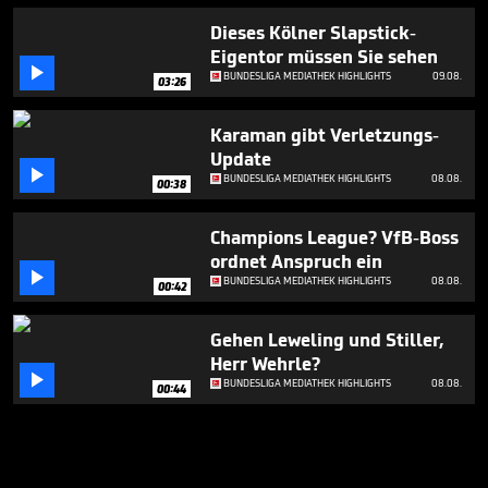
Dieses Kölner Slapstick-
Eigentor müssen Sie sehen

BUNDESLIGA MEDIATHEK HIGHLIGHTS
09.08.
03:26
Karaman gibt Verletzungs-
Update

BUNDESLIGA MEDIATHEK HIGHLIGHTS
08.08.
00:38
Champions League? VfB-Boss
ordnet Anspruch ein

BUNDESLIGA MEDIATHEK HIGHLIGHTS
08.08.
00:42
Gehen Leweling und Stiller,
Herr Wehrle?

BUNDESLIGA MEDIATHEK HIGHLIGHTS
08.08.
00:44