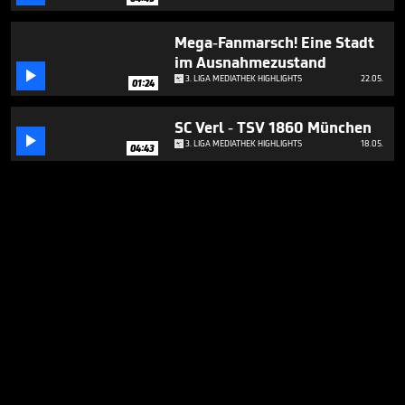
Mega-Fanmarsch! Eine Stadt
im Ausnahmezustand

3. LIGA MEDIATHEK HIGHLIGHTS
22.05.
01:24
SC Verl - TSV 1860 München

3. LIGA MEDIATHEK HIGHLIGHTS
18.05.
04:43