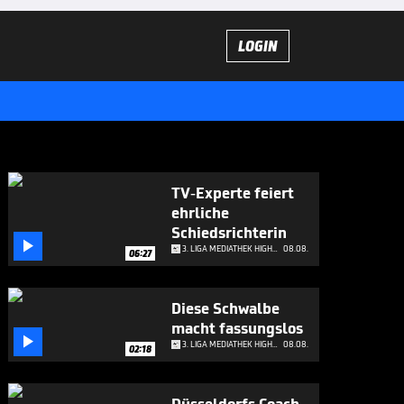
LOGIN
TV-Experte feiert
ehrliche
Schiedsrichterin

3. LIGA MEDIATHEK HIGHLIGHTS
08.08.
06:27
Diese Schwalbe
macht fassungslos

3. LIGA MEDIATHEK HIGHLIGHTS
08.08.
02:18