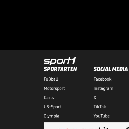
SPORTARTEN
SOCIAL MEDIA
Fußball
Facebook
Motorsport
Instagram
Darts
X
US-Sport
TikTok
Olympia
YouTube