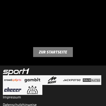
ZUR STARTSEITE
Impressum
Datenschutzhinweise