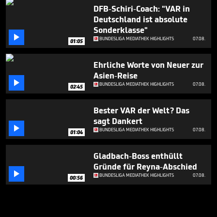
DFB-Schiri-Coach: "VAR in
Deutschland ist absolute
Sonderklasse"

BUNDESLIGA MEDIATHEK HIGHLIGHTS
07.08.
01:05
Ehrliche Worte von Neuer zur
Asien-Reise

BUNDESLIGA MEDIATHEK HIGHLIGHTS
07.08.
02:45
Bester VAR der Welt? Das
sagt Dankert

BUNDESLIGA MEDIATHEK HIGHLIGHTS
07.08.
01:04
Gladbach-Boss enthüllt
Gründe für Reyna-Abschied

BUNDESLIGA MEDIATHEK HIGHLIGHTS
07.08.
00:56