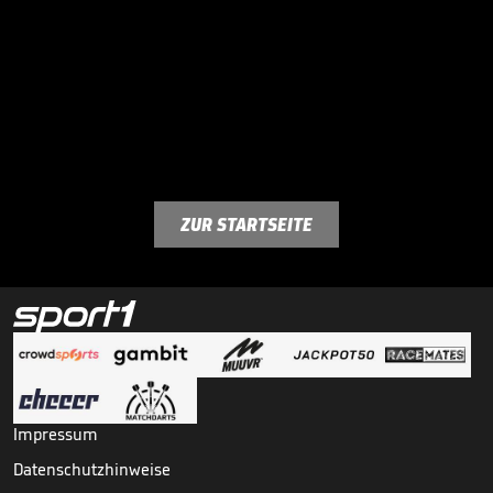
ZUR STARTSEITE
Impressum
Datenschutzhinweise