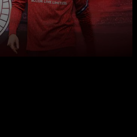
01.09.22