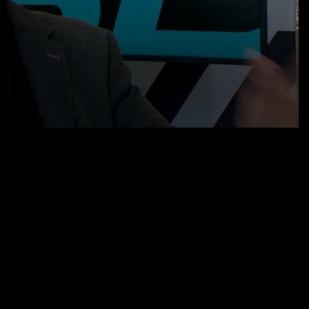
03.09.25