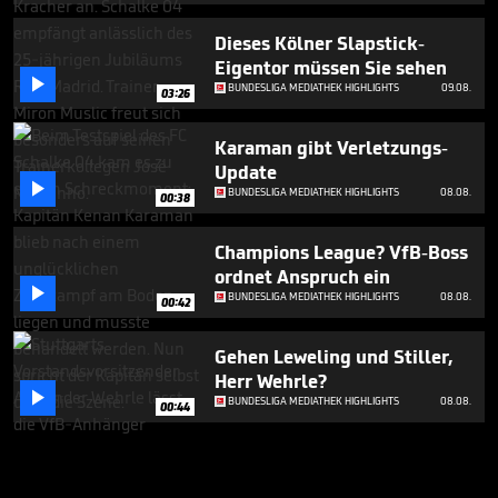
Dieses Kölner Slapstick-
Eigentor müssen Sie sehen

BUNDESLIGA MEDIATHEK HIGHLIGHTS
09.08.
03:26
Karaman gibt Verletzungs-
Update

BUNDESLIGA MEDIATHEK HIGHLIGHTS
08.08.
00:38
Champions League? VfB-Boss
ordnet Anspruch ein

BUNDESLIGA MEDIATHEK HIGHLIGHTS
08.08.
00:42
Gehen Leweling und Stiller,
Herr Wehrle?

BUNDESLIGA MEDIATHEK HIGHLIGHTS
08.08.
00:44