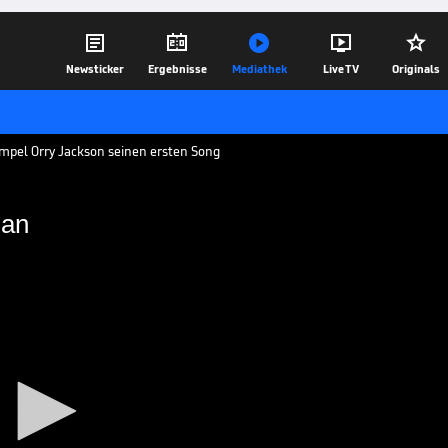





Newsticker
Ergebnisse
Mediathek
Live TV
Originals
umpel Orry Jackson seinen ersten Song
 an
sich das an
m Ball. Der Star des FC Bayern München
ngwriter Orry Jackson seinen ersten
licht.
15.07.18