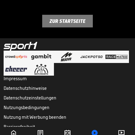
ZUR STARTSEITE
Impressum
Datenschutzhinweise
Datenschutzeinstellungen
Nutzungsbedingungen
Nutzung mit Werbung beenden
Barrierefreiheit




