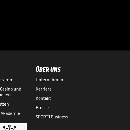
Große Worte nach
Final-Drama!

CHAMPIONS LEAGUE
30.05.
00:43
ÜBER UNS
ogramm
Unternehmen
-Casino und
Karriere
theken
Kontakt
etten
Presse
 Akademie
SPORT1 Business