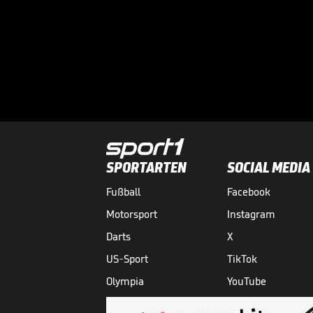
SPORTARTEN
SOCIAL MEDIA
Fußball
Facebook
Motorsport
Instagram
Darts
X
US-Sport
TikTok
Olympia
YouTube