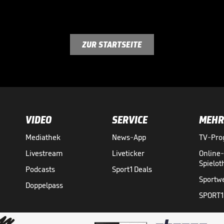
ZUR STARTSEITE
VIDEO
SERVICE
MEHR
Mediathek
News-App
TV-Pr
Livestream
Liveticker
Online
Spielo
Podcasts
Sport1 Deals
Sportw
Doppelpass
SPORT1