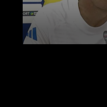
CHAMPIONS LEAGUE
0
seconds
of
41
seconds
Volume
90%