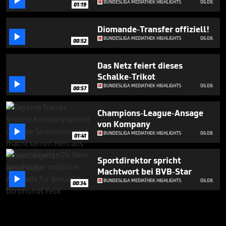

BUNDESLIGA MEDIATHEK HIGHLIGHTS
06.08.
01:19
Diomande-Transfer offiziell!

BUNDESLIGA MEDIATHEK HIGHLIGHTS
06.08.
00:52
Das Netz feiert dieses
Schalke-Trikot

BUNDESLIGA MEDIATHEK HIGHLIGHTS
06.08.
00:57
Champions-League-Ansage
von Kompany

BUNDESLIGA MEDIATHEK HIGHLIGHTS
06.08.
01:41
Sportdirektor spricht
Machtwort bei BVB-Star

BUNDESLIGA MEDIATHEK HIGHLIGHTS
06.08.
00:34