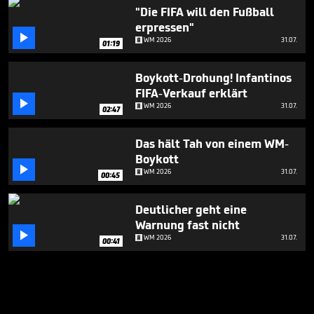
"Die FIFA will den Fußball
erpressen"

WM 2026
31.07.
01:19
Boykott-Drohung! Infantinos
FIFA-Verkauf erklärt

WM 2026
31.07.
02:47
Das hält Tah von einem WM-
Boykott

WM 2026
31.07.
00:45
Deutlicher geht eine
Warnung fast nicht

WM 2026
31.07.
00:41